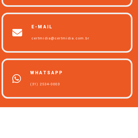
E-MAIL
certmidia@certmidia.com.br
WHATSAPP
(31) 2534-0003
UNIDADES CERTMIDIA
CERTIFICADO DIGITAL