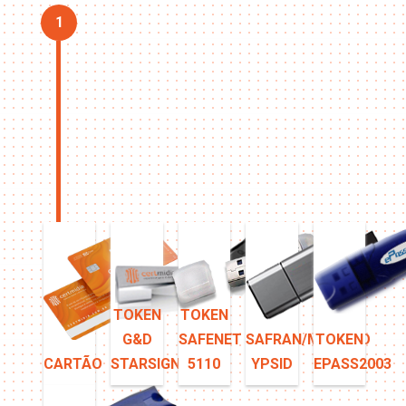
1
TOKEN
TOKEN
G&D
SAFENET
SAFRAN/MORPHO
TOKEN
CARTÃO
STARSIGN
5110
YPSID
EPASS2003