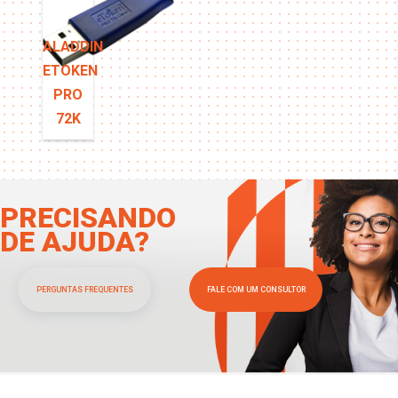
ALADDIN
ETOKEN
PRO
72K
PRECISANDO
DE AJUDA?
PERGUNTAS FREQUENTES
FALE COM UM CONSULTOR