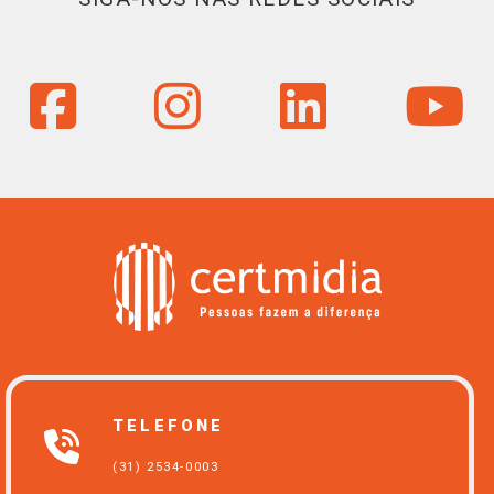
TELEFONE
(31) 2534-0003