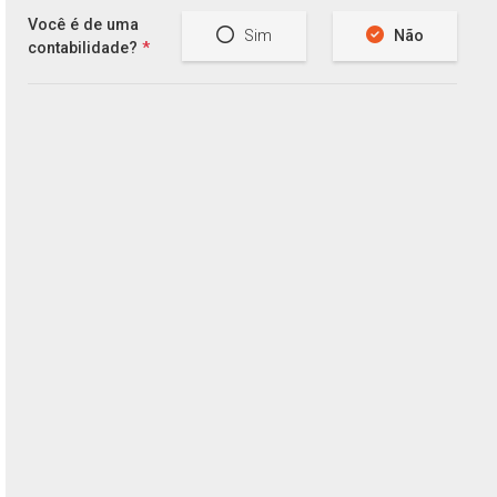
Você é de uma
Sim
Não
contabilidade?
*