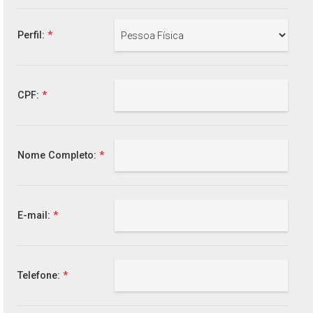
Perfil:
*
CPF:
*
Nome Completo:
*
E-mail:
*
Telefone:
*