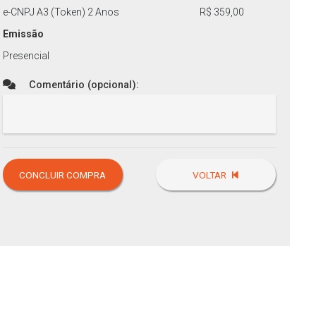
e-CNPJ A3 (Token) 2 Anos
R$
359,00
Emissão
Presencial
Comentário (opcional):
CONCLUIR COMPRA
VOLTAR